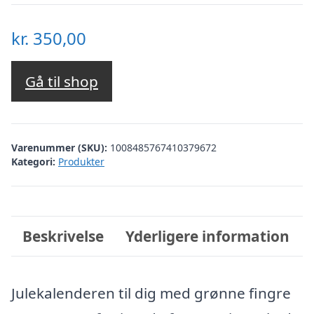
kr.
350,00
Gå til shop
Varenummer (SKU):
1008485767410379672
Kategori:
Produkter
Beskrivelse
Yderligere information
Julekalenderen til dig med grønne fingre