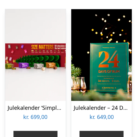
Julekalender ‘Simply for sharing’ – Simply Chocolate
Julekalender – 24 Days of Rum (incl. 2 glas)
kr.
699,00
kr.
649,00