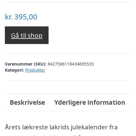
kr.
395,00
Gå til shop
Varenummer (SKU):
8427586118434695533
Kategori:
Produkter
Beskrivelse
Yderligere information
Årets lækreste lakrids julekalender fra