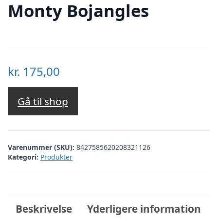
Monty Bojangles
kr.
175,00
Gå til shop
Varenummer (SKU):
8427585620208321126
Kategori:
Produkter
Beskrivelse
Yderligere information