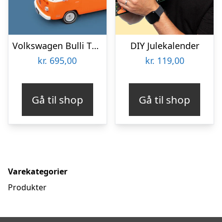
Volkswagen Bulli T2 Julekalender
DIY Julekalender
kr.
695,00
kr.
119,00
Gå til shop
Gå til shop
Varekategorier
Produkter