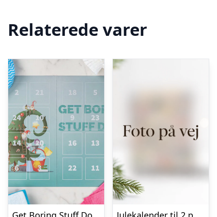
Relaterede varer
Get Boring Stuff Done Julekalender
Julekalender til 2 personer med fyldte chokolader fra Anker Chokolade