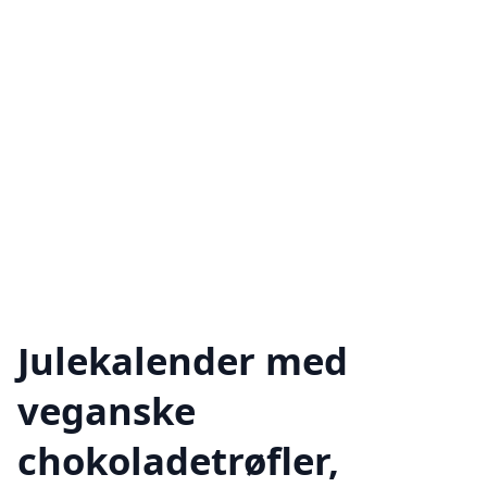
Julekalender med
veganske
chokoladetrøfler,