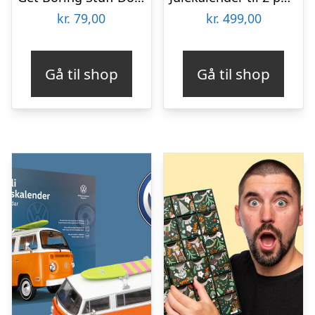
kr.
79,00
kr.
499,00
Gå til shop
Gå til shop