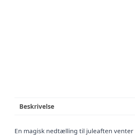
Beskrivelse
En magisk nedtælling til juleaften venter