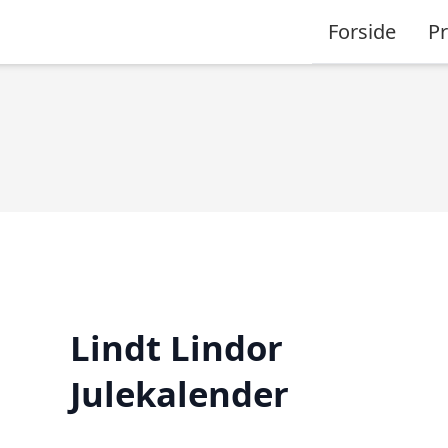
Forside
P
Lindt Lindor
Julekalender