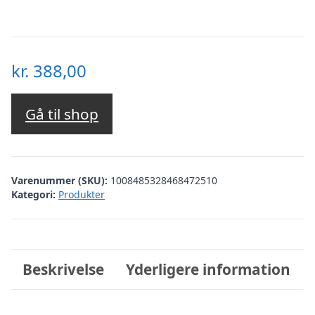
kr.
388,00
Gå til shop
Varenummer (SKU):
1008485328468472510
Kategori:
Produkter
Beskrivelse
Yderligere information