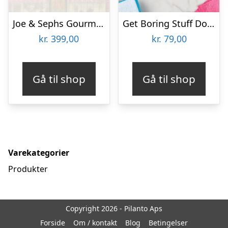
Joe & Sephs Gourmet Popcorn Julekalender 2026
Get Boring Stuff Done Julekalender
kr.
399,00
kr.
79,00
Gå til shop
Gå til shop
Varekategorier
Produkter
Copyright 2026 - Pilanto Aps
Forside
Om / kontakt
Blog
Betingelser