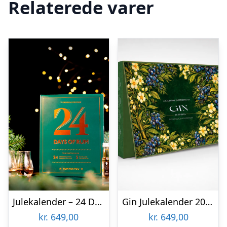
Relaterede varer
Julekalender – 24 Days of Rum (incl. 2 glas)
Gin Julekalender 2026
kr.
649,00
kr.
649,00